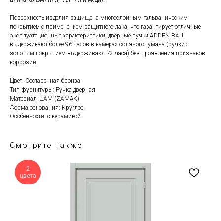
цинка, алюминия, магния и меди).
Поверхность изделия защищена многослойным гальваническим
покрытием с применением защитного лака, что гарантирует отличные
эксплуатационные характеристики: дверные ручки ADDEN BAU
выдерживают более 96 часов в камерах соляного тумана (ручки с
золотым покрытием выдерживают 72 часа) без проявления признаков
коррозии.
Цвет: Состаренная бронза
Тип фурнитуры: Ручка дверная
Материал: ЦАМ (ZAMAK)
Форма основания: Круглое
Особенности: с керамикой
Смотрите также
2
цвета