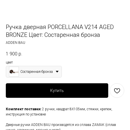
Ручка дверная PORCELLANA V214 AGED
BRONZE Цвет: Состаренная бронза
ADDEN BAU
1 900
р.
цвет
Состаренная бронза
Купить
Комплект поставки:
2 ручки, квадрат 8Х105мм, стяжки, крепеж,
инструкция по установке
Дверные ручки ADDEN BAU производятся из сплава ZAMAK (сплав