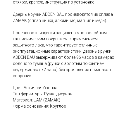
стяжки, крепеж, инструкция по установке
Дверные ручки ADDEN BAU производятся из сплава
ZAMAK (сплав цинка, алюминия, магния и меди).
Поверхность изделия защищена многослойным
гальваническим покрытием с применением
защитного лака, что гарантирует отличные
эксплуатационные характеристики: дверные ручки
ADDEN BAU выдерживают более 96 часов в камерах
соляного тумана (ручки с золотым покрытием
выдерживают 72 часа) без проявления признаков
коррозии.
Цвет: Античная бронза
Тип фурнитуры: Ручка дверная
Материал: ЦАМ (ZAMAK)
Форма основания: Круглое