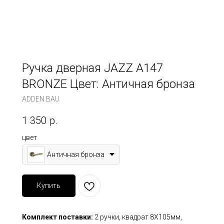
Ручка дверная JAZZ A147
BRONZE Цвет: Античная бронза
ADDEN BAU
1 350
р.
цвет
Античная бронза
Купить
Комплект поставки:
2 ручки, квадрат 8Х105мм,