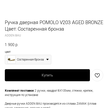
Ручка дверная POMOLO V203 AGED BRONZE
Цвет: Состаренная бронза
ADDEN BAU
1 900
р.
цвет
Состаренная бронза
Купить
Комплект поставки:
2 ручки, квадрат 8Х105мм, стяжки, крепеж,
инструкция по установке
Дверные ручки ADDEN BAU производятся из сплава ZAMAK (сплав