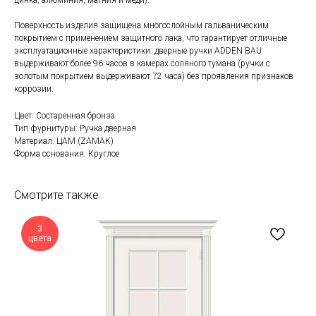
цинка, алюминия, магния и меди).
Поверхность изделия защищена многослойным гальваническим
покрытием с применением защитного лака, что гарантирует отличные
эксплуатационные характеристики: дверные ручки ADDEN BAU
выдерживают более 96 часов в камерах соляного тумана (ручки с
золотым покрытием выдерживают 72 часа) без проявления признаков
коррозии.
Цвет: Состаренная бронза
Тип фурнитуры: Ручка дверная
Материал: ЦАМ (ZAMAK)
Форма основания: Круглое
Смотрите также
3
цвета