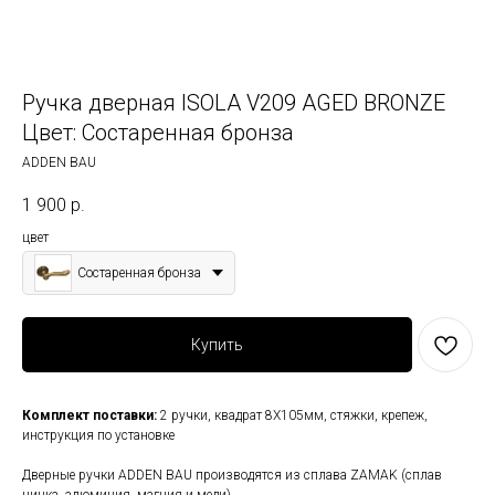
Ручка дверная ISOLA V209 AGED BRONZE
Цвет: Состаренная бронза
ADDEN BAU
1 900
р.
цвет
Состаренная бронза
Купить
Комплект поставки:
2 ручки, квадрат 8Х105мм, стяжки, крепеж,
инструкция по установке
Дверные ручки ADDEN BAU производятся из сплава ZAMAK (сплав