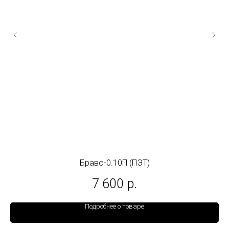
Браво-0.10П (ПЭТ)
7 600
р.
Подробнее о товаре