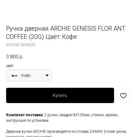
Ручка дверная ARCHIE GENESIS FLOR ANT.
COFFEE (20G) Цвет: Кофе
ARCHIE GENESIS
3 800
р.
цвет
Кофе
Купить
Комплект поставки:
2 ручки, квадрат 8Х105мм, стяжки, крепеж,
инструкция по установке
Дверные ручки ARCHIE производятся из сплава ZAMAK (сплав цинка,