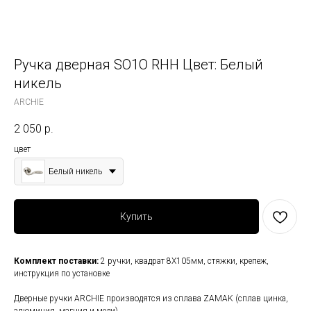
Ручка дверная SO1O RHH Цвет: Белый
никель
ARCHIE
2 050
р.
цвет
Белый никель
Купить
Комплект поставки:
2 ручки, квадрат 8Х105мм, стяжки, крепеж,
инструкция по установке
Дверные ручки ARCHIE производятся из сплава ZAMAK (сплав цинка,