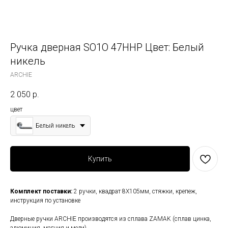
Ручка дверная SO1O 47HHP Цвет: Белый
никель
ARCHIE
2 050
р.
цвет
Белый никель
Купить
Комплект поставки:
2 ручки, квадрат 8Х105мм, стяжки, крепеж,
инструкция по установке
Дверные ручки ARCHIE производятся из сплава ZAMAK (сплав цинка,