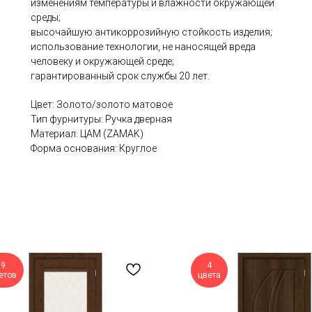
изменениям температуры и влажности окружающей
среды;
высочайшую антикоррозийную стойкость изделия;
использование технологии, не наносящей вреда
человеку и окружающей среде;
гарантированный срок службы 20 лет.
Цвет: Золото/золото матовое
Тип фурнитуры: Ручка дверная
Материал: ЦАМ (ZAMAK)
Форма основания: Круглое
9
4
етов
цвета