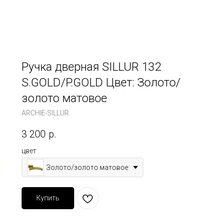
Ручка дверная SILLUR 132
S.GOLD/P.GOLD Цвет: Золото/
золото матовое
ARCHIE-SILLUR
3 200
р.
цвет
Золото/золото матовое
Купить