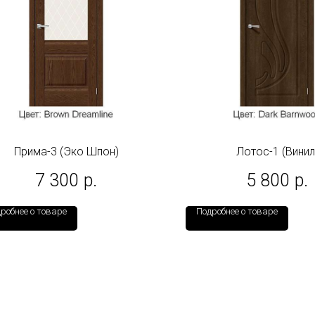
Прима-3 (Эко Шпон)
Лотос-1 (Винил
7 300
р.
5 800
р.
робнее о товаре
Подробнее о товаре