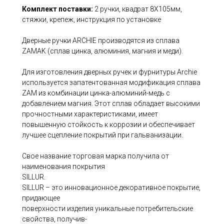
Комплект поставки:
2 ручки, квадрат 8Х105мм,
стяжки, крепеж, инструкция по установке
Дверные ручки ARCHIE производятся из сплава
ZAMAK (сплав цинка, алюминия, магния и меди).
Для изготовления дверных ручек и фурнитуры Archie
используется запатентованная модификация сплава
ZAM из комбинации цинка-алюминий-медь с
добавлением магния. Этот сплав обладает высокими
прочностными характеристиками, имеет
повышенную стойкость к коррозии и обеспечивает
лучшее сцепление покрытий при гальванизации.
Свое название торговая марка получила от
наименования покрытия
SILLUR.
SILLUR – это инновационное декоративное покрытие,
придающее
поверхности изделия уникальные потребительские
свойства, получив-