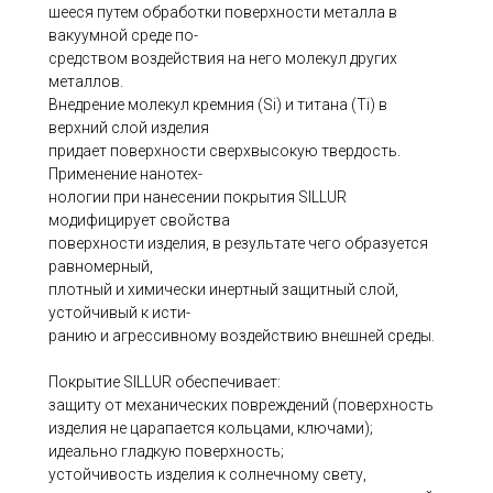
шееся путем обработки поверхности металла в
вакуумной среде по-
средством воздействия на него молекул других
металлов.
Внедрение молекул кремния (Si) и титана (Ti) в
верхний слой изделия
придает поверхности сверхвысокую твердость.
Применение нанотех-
нологии при нанесении покрытия SILLUR
модифицирует свойства
поверхности изделия, в результате чего образуется
равномерный,
плотный и химически инертный защитный слой,
устойчивый к исти-
ранию и агрессивному воздействию внешней среды.
Покрытие SILLUR обеспечивает:
защиту от механических повреждений (поверхность
изделия не царапается кольцами, ключами);
идеально гладкую поверхность;
устойчивость изделия к солнечному свету,