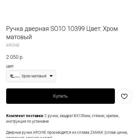
Ручка дверная SO1O 1O399 Цвет: Хром
матовый
ARCHIE
2 050
р.
цвет
Хром матовый
Купить
Комплект поставки:
2 ручки, квадрат 8Х105мм, стяжки, крепеж,
инструкция по установке
Дверные ручки ARCHIE производятся из сплава ZAMAK (сплав цинка,