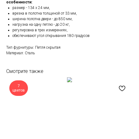
особенности:
размер - 134 х 24 мм,
врезка в полотна толщиной от 33 мм,
ширина полотна двери - до 850 мм,
нагрузка на одну петлю - до 20 кг,
регулировка в трех измерениях,
обеспечивают угол открывания 180 градусов
Тип фурнитуры: Петля скрытая
Материал: Сталь
Смотрите также
7
цветов