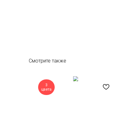
Смотрите также
3
цвета