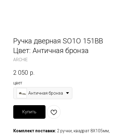
Ручка дверная SO1O 151BB
Цвет: Античная бронза
ARCHIE
2 050
р.
цвет
Античная бронза
Купить
Комплект поставки:
2 ручки, квадрат 8Х105мм,