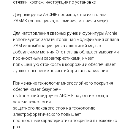
стяжки, крепеж, инструкция по установке
Дверные ручки ARCHIE производятся из сплава
ZAMAK (сплав цинка, алюминия, магния и меди).
Для изготовления дверных ручек и фурнитуры Archie
используется запатентованная модификация сплава
ZAM из комбинации цинка-алюминий-медь с
добавлением магния. Этот сплав обладает высокими
прочностными характеристиками, имеет
повышенную стойкость к коррозии и обеспечивает
лучшее сцепление покрытий при гальванизации.
Применение технологии многослойного покрытия
обеспечивает безупреч-
ный внешний вид ручек ARCHIE на долгие годы, а
замена технологии
защитного лакового слоя на технологию
электрофоретического повышает
прочностные характеристики покрытия в несколько
раз.