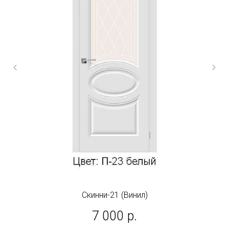
Скинни-21 (Винил)
7 000
р.