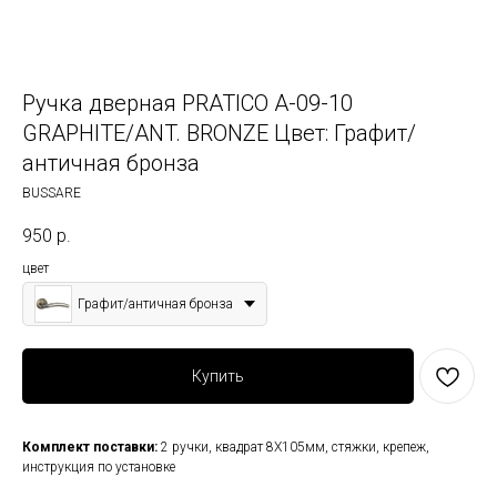
Ручка дверная PRATICO A-09-10
GRAPHITE/ANT. BRONZE Цвет: Графит/
античная бронза
BUSSARE
950
р.
цвет
Графит/античная бронза
Купить
Комплект поставки:
2 ручки, квадрат 8Х105мм, стяжки, крепеж,
инструкция по установке