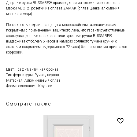
Дверные ручки BUSSARE® производятся из алюминиевого сплава
марки ADC12, розетки из сплава ZAMAK (сплав цинка, алюминия,
магния и меди).
Поверхность изделия защищена многослойным гальваническим
покрытием с применением защитного лака, что гарантирует отличные
эксплуатационные характеристики: дверные ручки BUSSARE®
выдерживают более 96 часов в камерах соляного тумана (ручки с
золотым покрытием выдерживают 72 часа) без проявления признаков
коррозии.
Цвет: Графит/античная бронза
Тип фурнитуры: Ручка дверная
Материал: Алюминиевый сплав
Форма основания: Круглое
Смотрите также