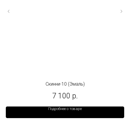
Скинни-10 (Эмаль)
7 100
р.
Подробнее о товаре