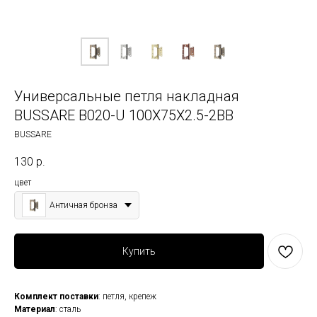
Универсальные петля накладная
BUSSARE B020-U 100X75X2.5-2BB
BUSSARE
130
р.
цвет
Античная бронза
Купить
Комплект
поставки
: петля, крепеж
Материал
: сталь