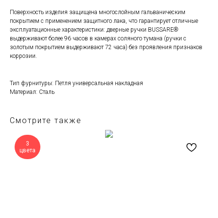
Поверхность изделия защищена многослойным гальваническим
покрытием с применением защитного лака, что гарантирует отличные
эксплуатационные характеристики: дверные ручки BUSSARE®
выдерживают более 96 часов в камерах соляного тумана (ручки с
золотым покрытием выдерживают 72 часа) без проявления признаков
коррозии.
Тип фурнитуры: Петля универсальная накладная
Материал: Сталь
Смотрите также
3
цвета