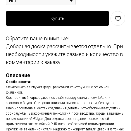
Купить
Обратите ваше внимание!!!
Доборная доска рассчитывается отдельно. При
необходимости укажите размер и количество в
комментарии к заказу.
Описание
Особенности:
Межкомнатная глухая дверь рамочной конструкции с объемной
филенкой.
Композитный каркас двери со стабилизирующим слоем LVL или
соснового бруса облицован плитами высокой плотности, без пустот.
Дверь проклеена в местах соединения деталей, что обеспечивает долгий
срок службы. Бескромочная технология производства, торцы защищены
по технологии «2-Edge». Для отделки всех лицевых поверхностей
применяется влагостойкий PUR-клей необратимой полимеризации.
Крепеж из закаленной стали надежно фиксирует детали двери в 8 точках.