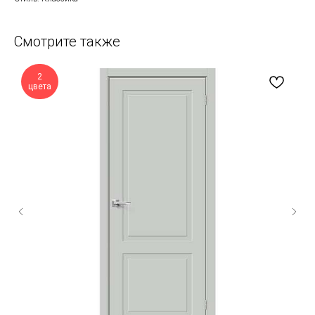
Смотрите также
2
цвета