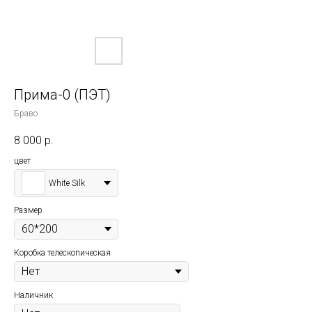
Прима-0 (ПЭТ)
Браво
8 000
р.
цвет
White Silk
Размер
Коробка телескопическая
Наличник