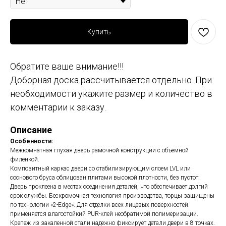
Купить
Обратите ваше внимание!!!
Доборная доска рассчитывается отдельно. При
необходимости укажите размер и количество в
комментарии к заказу.
Описание
Особенности:
Межкомнатная глухая дверь рамочной конструкции с объемной
филенкой.
Композитный каркас двери со стабилизирующим слоем LVL или
соснового бруса облицован плитами высокой плотности, без пустот.
Дверь проклеена в местах соединения деталей, что обеспечивает долгий
срок службы. Бескромочная технология производства, торцы защищены
по технологии «2-Edge». Для отделки всех лицевых поверхностей
применяется влагостойкий PUR-клей необратимой полимеризации.
Крепеж из закаленной стали надежно фиксирует детали двери в 8 точках.