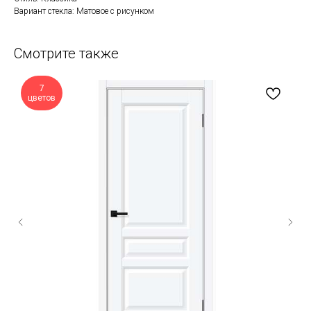
Вариант стекла: Матовое с рисунком
Смотрите также
7
цветов