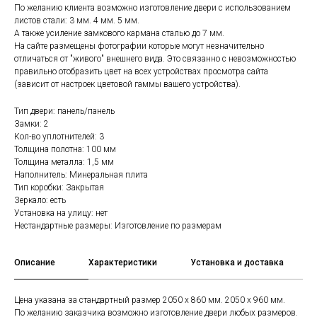
По желанию клиента возможно изготовление двери с использованием
листов стали: 3 мм. 4 мм. 5 мм.
А также усиление замкового кармана сталью до 7 мм.
На сайте размещены фотографии которые могут незначительно
отличаться от "живого" внешнего вида. Это связанно с невозможностью
правильно отобразить цвет на всех устройствах просмотра сайта
(зависит от настроек цветовой гаммы вашего устройства).
Тип двери: панель/панель
Замки: 2
Кол-во уплотнителей: 3
Толщина полотна: 100 мм
Толщина металла: 1,5 мм
Наполнитель: Минеральная плита
Тип коробки: Закрытая
Зеркало: есть
Установка на улицу: нет
Нестандартные размеры: Изготовление по размерам
Описание
Характеристики
Установка и доставка
Цена указана за стандартный размер 2050 х 860 мм. 2050 х 960 мм.
По желанию заказчика возможно изготовление двери любых размеров.