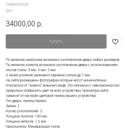
TERMO-DOOR
SKU:
34000,00
р.
Купить
По желанию заказчика возможно изготовление двери любых размеров.
По желанию клиента возможно изготовление двери с использованием
листов стали: 3 мм. 4 мм. 5 мм.
А также усиление замкового кармана сталью до 7 мм.
На сайте размещены фотографии которые могут незначительно
отличаться от "живого" внешнего вида. Это связанно с невозможностью
правильно отобразить цвет на всех устройствах просмотра сайта
(зависит от настроек цветовой гаммы вашего устройства).
Тип двери: панель/панель
Замки: 2
Кол-во уплотнителей: 3
Толщина полотна: 100 мм
Толщина металла: 1,5 мм
Наполнитель: Минеральная плита