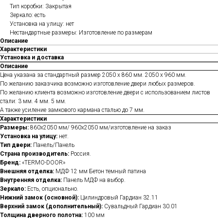
Тип коробки: Закрытая
Зеркало: есть
Установка на улицу: нет
Нестандартные размеры: Изготовление по размерам
Описание
Характеристики
Установка и доставка
Описание
Цена указана за стандартный размер 2050 х 860 мм. 2050 х 960 мм.
По желанию заказчика возможно изготовление двери любых размеров.
По желанию клиента возможно изготовление двери с использованием листов
стали: 3 мм. 4 мм. 5 мм.
А также усиление замкового кармана сталью до 7 мм.
Характеристики
Размеры:
860х2050 мм/ 960х2050 мм/изготовление на заказ
Установка на улицу:
нет.
Тип двери:
Панель/Панель
Страна производитель:
Россия.
Бренд:
«TERMO-DOOR»
Внешняя отделка:
МДФ 12 мм Бетон темный патина
Внутренняя отделка:
Панель МДФ на выбор.
Зеркало:
Есть, опционально.
Нижний замок (основной):
Цилиндровый Гардиан 32.11
Верхний замок (дополнительный):
Сувальдный Гардиан 30.01
Толщина дверного полотна:
100 мм