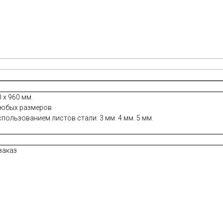
 х 960 мм.
любых размеров.
ользованием листов стали: 3 мм. 4 мм. 5 мм.
заказ