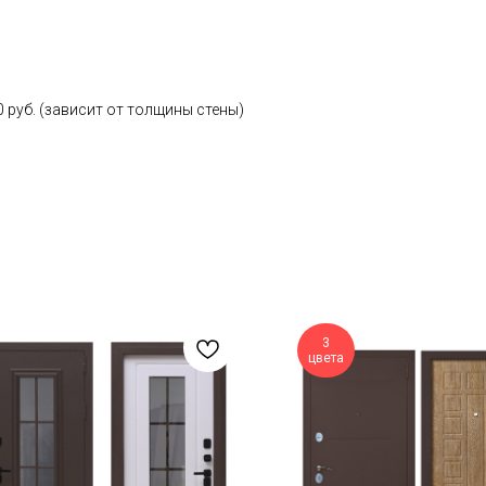
0 руб. (зависит от толщины стены)
3
цвета