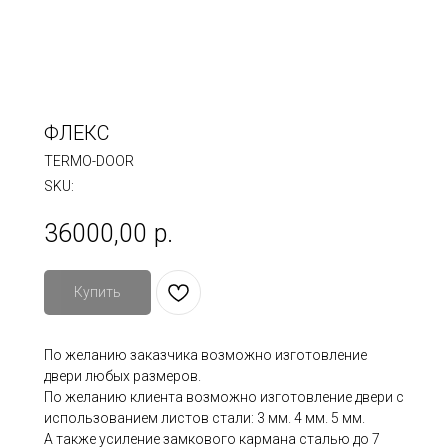
ФЛЕКС
TERMO-DOOR
SKU:
36000,00
р.
Купить
По желанию заказчика возможно изготовление
двери любых размеров.
По желанию клиента возможно изготовление двери с
использованием листов стали: 3 мм. 4 мм. 5 мм.
А также усиление замкового кармана сталью до 7