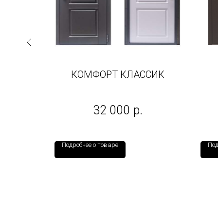
КОМФОРТ КЛАССИК
анелью на
32 000
р.
Подробнее о товаре
Под