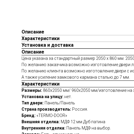
Описание
Характеристики
Установка и доставка
Описание
Цена указана за стандартный размер 2050 х 860 мм. 2050
По желанию заказчика возможно изготовление двери 
По желанию клиента возможно изготовление двери с исп
А также усиление замкового кармана сталью до 7 мм.
Характеристики
Размеры:
860х2050 мм/ 960х2050 мм/изготовление на 
Установка на улицу:
нет.
Тип двери:
Панель/Панель
Страна производитель:
Россия.
Бренд:
«TERMO-DOOR»
Внешняя отделка:
МДФ 12 мм Дуб патина
Внутренняя отделка:
Панель МДФ на выбор.