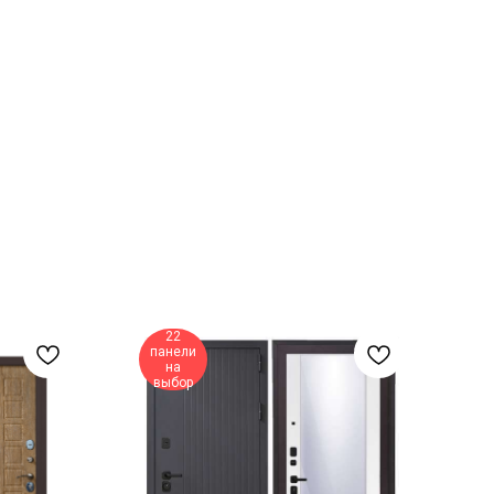
22
панели
на
выбор