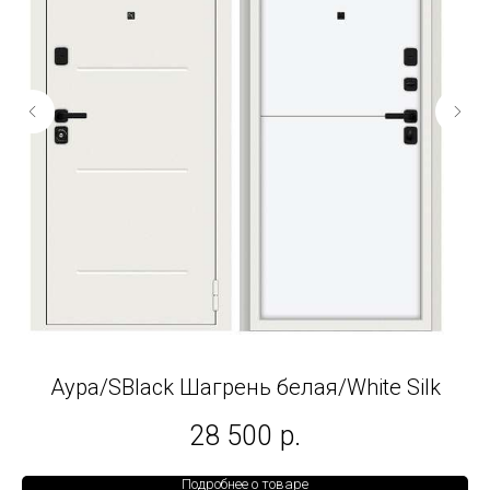
Аура/SBlack Шагрень белая/White Silk
28 500
р.
Подробнее о товаре