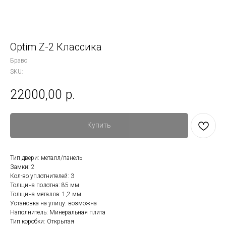
Optim Z-2 Классика
Браво
SKU:
22000,00
р.
Купить
Тип двери: металл/панель
Замки: 2
Кол-во уплотнителей: 3
Толщина полотна: 85 мм
Толщина металла: 1,2 мм
Установка на улицу: возможна
Наполнитель: Минеральная плита
Тип коробки: Открытая