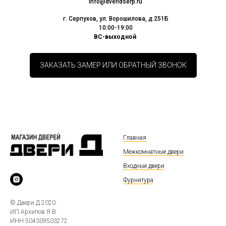
info@dveridserp.ru
г. Серпухов, ул. Ворошилова, д.251Б
10:00-19:00
ВС-выходной
ЗАКАЗАТЬ ЗАМЕР ИЛИ ОБРАТНЫЙ ЗВОНОК
Главная
Межкомнатные двери
Входные двери
Фурнитура
© Двери Д 2020.
ИП Архипов Я.В.
ИНН 504309503272